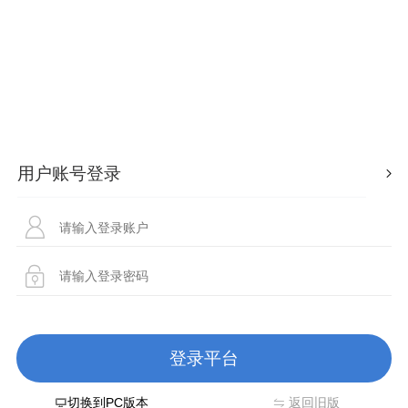
切换到PC版本
返回旧版