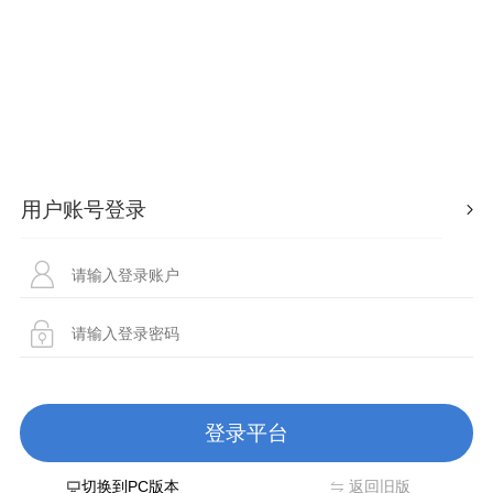
切换到PC版本
返回旧版